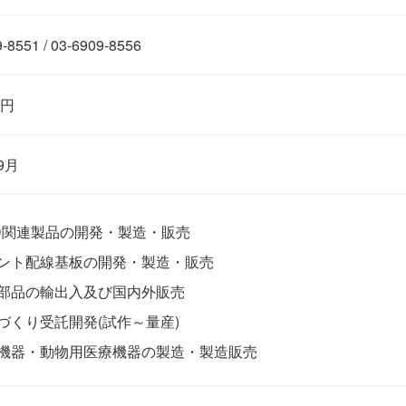
-8551 / 03-6909-8556
万円
9月
ID関連製品の開発・製造・販売
ント配線基板の開発・製造・販売
部品の輸出入及び国内外販売
づくり受託開発(試作～量産)
機器・動物用医療機器の製造・製造販売