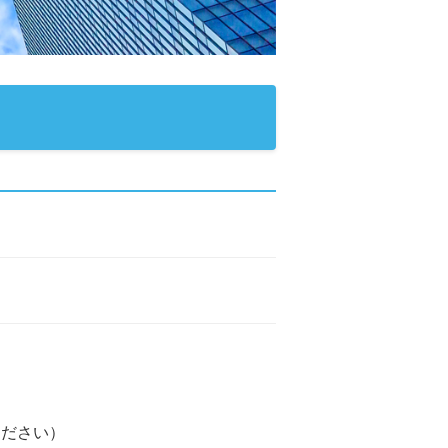
ください）