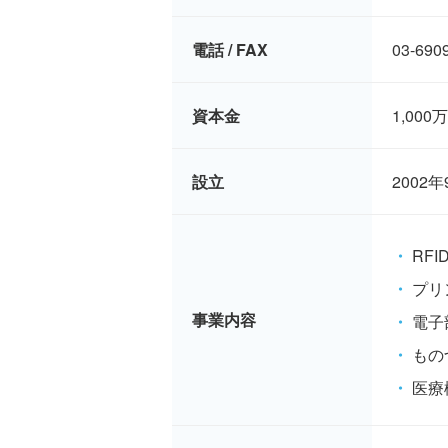
電話 / FAX
03-6909
資本金
1,000
設立
2002年
RF
プリ
事業内容
電子
もの
医療