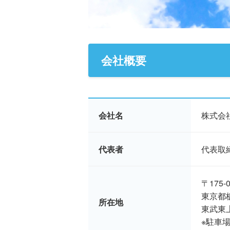
会社概要
会社名
株式会
代表者
代表取締
〒175-0
東京都板
所在地
東武東
※駐車