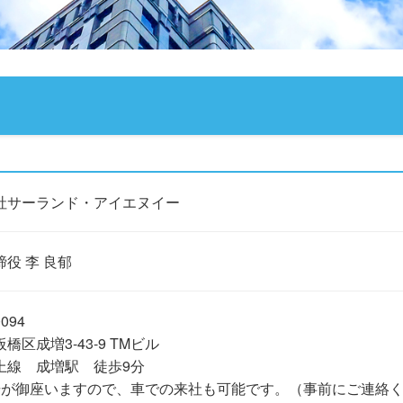
社サーランド・アイエヌイー
役 李 良郁
094
橋区成増3-43-9 TMビル
上線 成増駅 徒歩9分
場が御座いますので、車での来社も可能です。（事前にご連絡